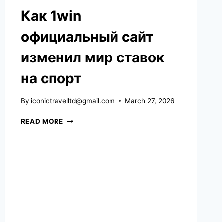
Как 1win
официальный сайт
изменил мир ставок
на спорт
By
iconictravelltd@gmail.com
March 27, 2026
READ MORE