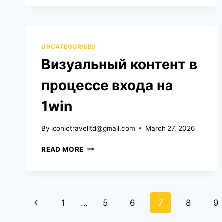
UNCATEGORISED
Визуальный контент в
процессе входа на
1win
By
iconictravelltd@gmail.com
March 27, 2026
READ MORE
1
…
5
6
7
8
9