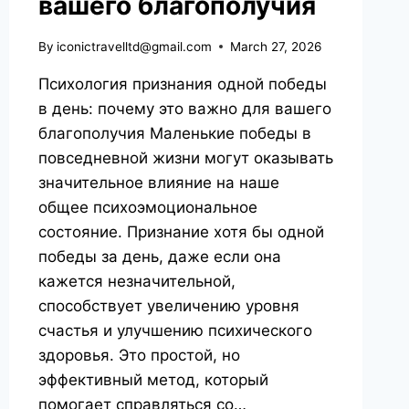
вашего благополучия
By
iconictravelltd@gmail.com
March 27, 2026
Психология признания одной победы
в день: почему это важно для вашего
благополучия Маленькие победы в
повседневной жизни могут оказывать
значительное влияние на наше
общее психоэмоциональное
состояние. Признание хотя бы одной
победы за день, даже если она
кажется незначительной,
способствует увеличению уровня
счастья и улучшению психического
здоровья. Это простой, но
эффективный метод, который
помогает справляться со…