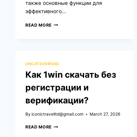
также основные функции для
эффективного…
READ MORE
UNCATEGORISED
Как 1win скачать без
регистрации и
верификации?
By
iconictravelltd@gmail.com
March 27, 2026
READ MORE