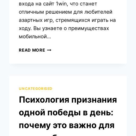
входа на сайт 1win, что станет
отличным решением для любителей
азартных игр, стремящихся играть на
ходу. Вы узнаете о преимуществах
мобильной…
READ MORE
UNCATEGORISED
Психология признания
одной победы в день:
почему это важно для