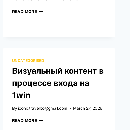
READ MORE
UNCATEGORISED
Визуальный контент в
процессе входа на
1win
By
iconictravelltd@gmail.com
March 27, 2026
READ MORE