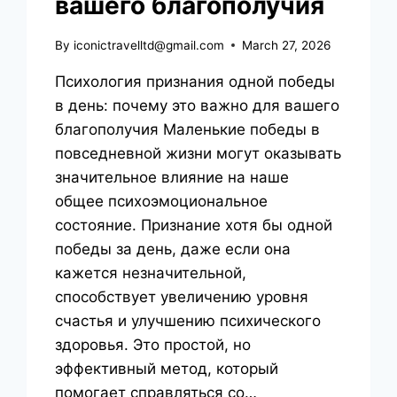
вашего благополучия
By
iconictravelltd@gmail.com
March 27, 2026
Психология признания одной победы
в день: почему это важно для вашего
благополучия Маленькие победы в
повседневной жизни могут оказывать
значительное влияние на наше
общее психоэмоциональное
состояние. Признание хотя бы одной
победы за день, даже если она
кажется незначительной,
способствует увеличению уровня
счастья и улучшению психического
здоровья. Это простой, но
эффективный метод, который
помогает справляться со…