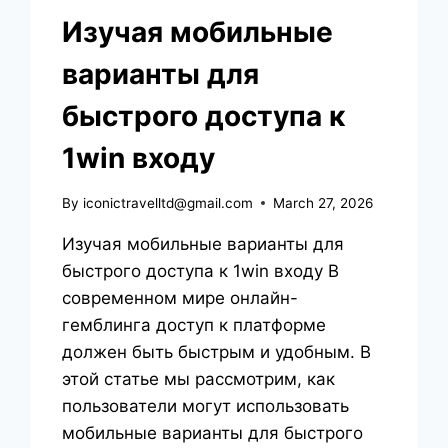
Изучая мобильные
варианты для
быстрого доступа к
1win входу
By
iconictravelltd@gmail.com
March 27, 2026
Изучая мобильные варианты для
быстрого доступа к 1win входу В
современном мире онлайн-
гемблинга доступ к платформе
должен быть быстрым и удобным. В
этой статье мы рассмотрим, как
пользователи могут использовать
мобильные варианты для быстрого