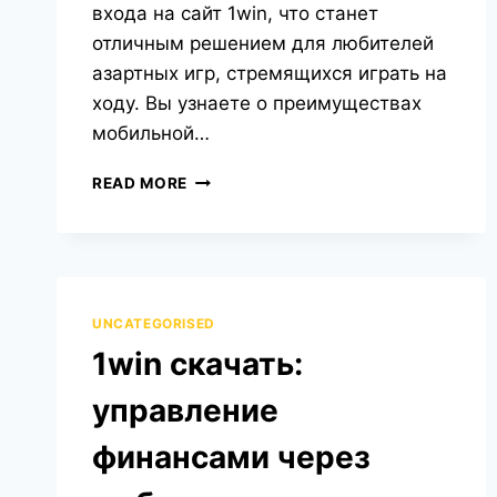
входа на сайт 1win, что станет
отличным решением для любителей
азартных игр, стремящихся играть на
ходу. Вы узнаете о преимуществах
мобильной…
READ MORE
UNCATEGORISED
1win скачать:
управление
финансами через