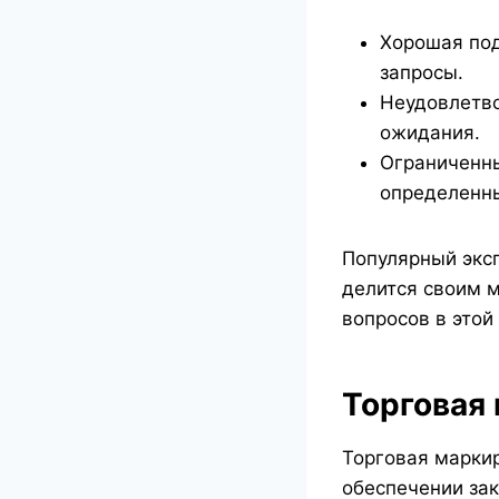
Хорошая под
запросы.
Неудовлетво
ожидания.
Ограниченны
определенны
Популярный эксп
делится своим м
вопросов в этой
Торговая 
Торговая маркир
обеспечении зак