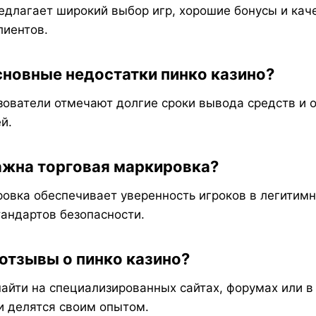
едлагает широкий выбор игр, хорошие бонусы и кач
лиентов.
сновные недостатки пинко казино?
зователи отмечают долгие сроки вывода средств и 
й.
ажна торговая маркировка?
ровка обеспечивает уверенность игроков в легитим
андартов безопасности.
 отзывы о пинко казино?
айти на специализированных сайтах, форумах или в
ки делятся своим опытом.