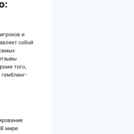
о:
игроков и
тавляет собой
 самых
отзывы
роме того,
 гемблинг-
кирование
 В мире