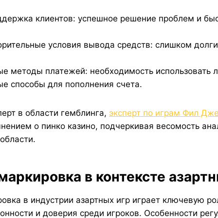
держка клиентов: успешное решение проблем и бы
рительные условия вывода средств: слишком долги
е методы платежей: необходимость использовать 
е способы для пополнения счета.
ерт в области гемблинга,
эксперт по играм Фил Дж
нением о пинко казино, подчеркивая весомость ана
 области.
маркировка в контексте азартн
овка в индустрии азартных игр играет ключевую ро
онности и доверия среди игроков. Особенности рег