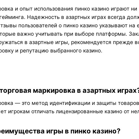
овка и опыт использования пинко казино играют н
гейминга. Надежность в азартных играх всегда дол
тзывы пользователей о пинко казино указывают на 
оторые важно учитывать при выборе платформы. За
ужаться в азартные игры, рекомендуется прежде вс
ровку и репутацию выбранного казино.
е торговая маркировка в азартных играх
овка — это метод идентификации и защиты товаров 
ет игрокам отличать лицензированные казино от не
реимущества игры в пинко казино?