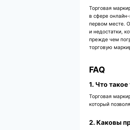
Торговая маркир
в сфере онлайн-
первом месте. О
и недостатки, к
прежде чем погр
торговую марки
FAQ
1. Что тако
Торговая маркир
который позволя
2. Каковы п