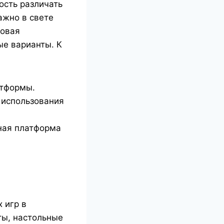
ость различать
ажно в свете
говая
ые варианты. К
атформы.
 использования
нная платформа
 игр в
ты, настольные