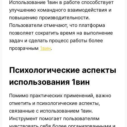
Использование 1вин в работе способствует
улучшению командного взаимодействия и
повышению производительности.
Пользователи отмечают, что платформа
позволяет сократить время на выполнение
задач и сделать процесс работы более
прозрачным
1вин
.
Психологические аспекты
использования 1вин
Помимо практических применений, важно
отметить и психологические аспекты,
связанные с использованием 1вин.
Инструмент помогает пользователям
чувствовать себя более организованными и