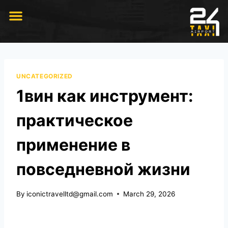
RIDE WITH US
UNCATEGORIZED
1вин как инструмент:
практическое
применение в
повседневной жизни
By
iconictravelltd@gmail.com
March 29, 2026