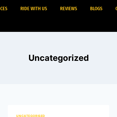
ICES
RIDE WITH US
REVIEWS
BLOGS
Uncategorized
UNCATEGORISED