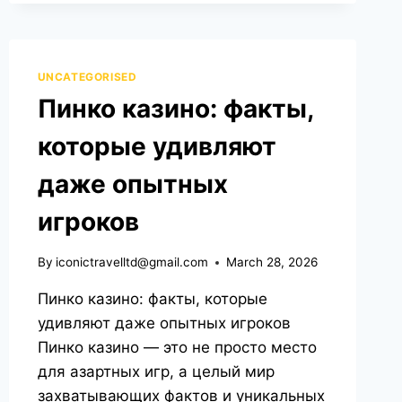
UNCATEGORISED
Пинко казино: факты,
которые удивляют
даже опытных
игроков
By
iconictravelltd@gmail.com
March 28, 2026
Пинко казино: факты, которые
удивляют даже опытных игроков
Пинко казино — это не просто место
для азартных игр, а целый мир
захватывающих фактов и уникальных