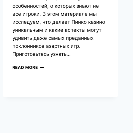
особенностей, о которых знают не
все игроки. В этом материале мы
исследуем, что делает Пинко казино
уникальным и какие аспекты могут
удивить даже самых преданных
поклонников азартных игр.
Приготовьтесь узнать…
READ MORE