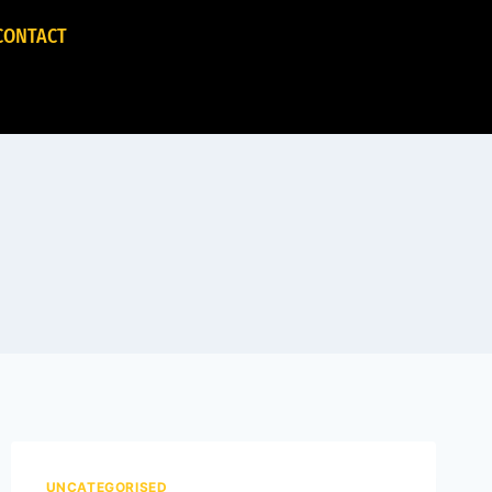
CONTACT
UNCATEGORISED