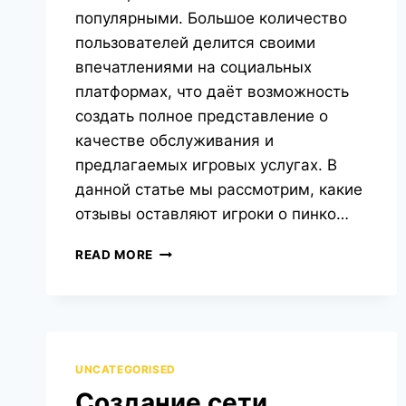
популярными. Большое количество
пользователей делится своими
впечатлениями на социальных
платформах, что даёт возможность
создать полное представление о
качестве обслуживания и
предлагаемых игровых услугах. В
данной статье мы рассмотрим, какие
отзывы оставляют игроки о пинко…
READ MORE
UNCATEGORISED
Создание сети