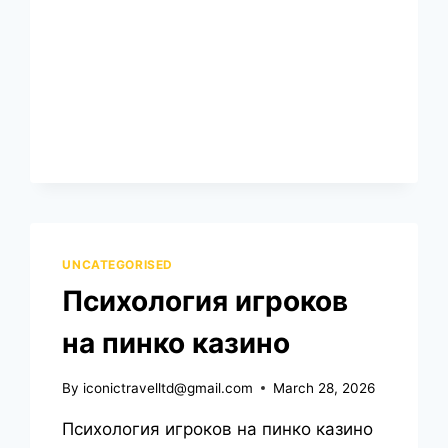
UNCATEGORISED
Психология игроков
на пинко казино
By
iconictravelltd@gmail.com
March 28, 2026
Психология игроков на пинко казино