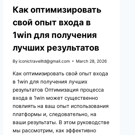
Как оптимизировать
свой опыт входа в
1win для получения
лучших результатов
By
iconictravelltd@gmail.com
March 28, 2026
Как оптимизировать свой опыт входа
в 1win для получения лучших
результатов Оптимизация процесса
входа в 1win может существенно
повлиять на ваш опыт использования
платформы и, следовательно, на
ваши результаты. В этом руководстве
мы рассмотрим, как эффективно