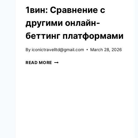
1вин: Сравнение с
другими онлайн-
беттинг платформами
By
iconictravelltd@gmail.com
March 28, 2026
READ MORE