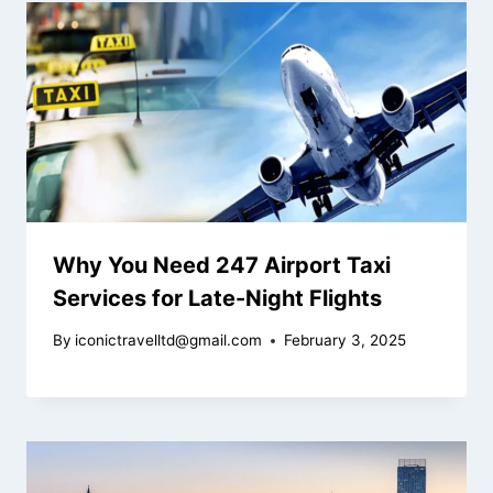
Why You Need 247 Airport Taxi
Services for Late-Night Flights
By
iconictravelltd@gmail.com
February 3, 2025