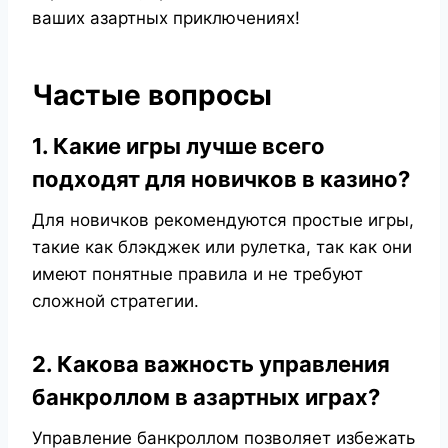
ваших азартных приключениях!
Частые вопросы
1. Какие игры лучше всего
подходят для новичков в казино?
Для новичков рекомендуются простые игры,
такие как блэкджек или рулетка, так как они
имеют понятные правила и не требуют
сложной стратегии.
2. Какова важность управления
банкроллом в азартных играх?
Управление банкроллом позволяет избежать