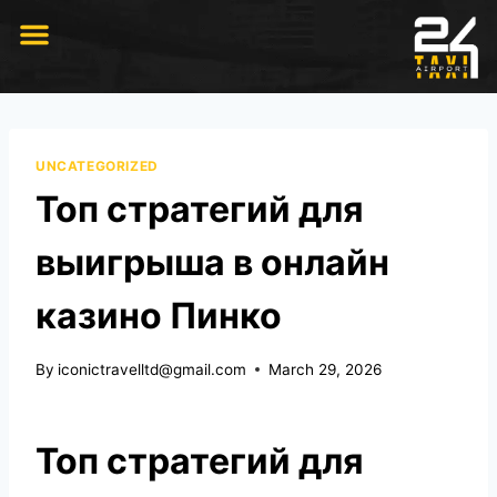
RIDE WITH US
UNCATEGORIZED
Топ стратегий для
выигрыша в онлайн
казино Пинко
By
iconictravelltd@gmail.com
March 29, 2026
Топ стратегий для