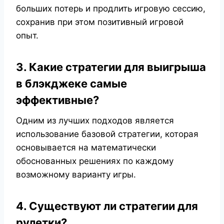
больших потерь и продлить игровую сессию,
сохранив при этом позитивный игровой
опыт.
3. Какие стратегии для выигрыша
в блэкджеке самые
эффективные?
Одним из лучших подходов является
использование базовой стратегии, которая
основывается на математически
обоснованных решениях по каждому
возможному варианту игры.
4. Существуют ли стратегии для
рулетки?