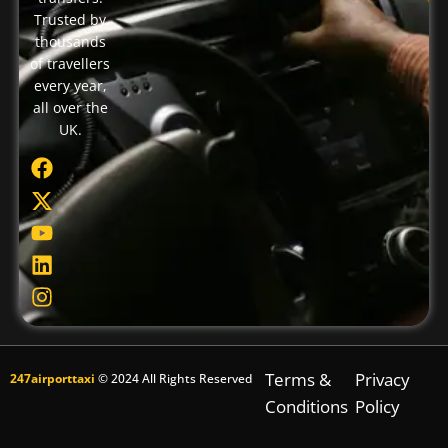
Trusted by
thousands
of travellers
every year,
all over the
UK.
Terms &
Privacy
247airporttaxi
© 2024 All Rights Reserved
Conditions
Policy