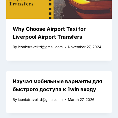
Why Choose Airport Taxi for
Liverpool Airport Transfers
By
iconictravelltd@gmail.com
November 27, 2024
Изучая мобильные варианты для
быстрого доступа к 1win входу
By
iconictravelltd@gmail.com
March 27, 2026