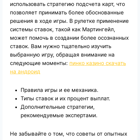
использовать стратегию подсчета карт, что
позволяет принимать более обоснованные
решения в ходе игры. В рулетке применение
системы ставок, такой как Мартингейл,
может помочь в создании более осознанных
ставок. Вам нужно тщательно изучить
выбранную игру, обращая внимание на
следующие моменты:
пинко казино скачать
на андроид
Правила игры и ее механика.
Типы ставок и их процент выплат.
Дополнительные стратегии,
рекомендуемые экспертами.
Не забывайте о том, что советы от опытных