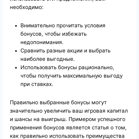
необходимо:
Внимательно прочитать условия
бонусов, чтобы избежать
недопонимания.
Сравнить разные акции и выбрать
наиболее выгодные.
Использовать бонусы рационально,
чтобы получить максимальную выгоду
при ставках.
Правильно выбранные бонусы могут
значительно увеличить ваш игровая капитал
и шансы на выигрыш. Примером успешного
применения бонусов является статья о том,
как правильно использовать преимущества