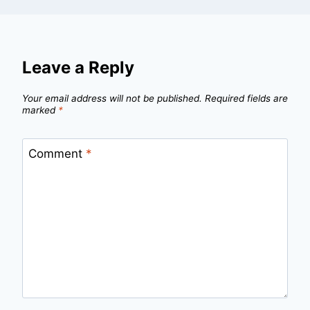
Leave a Reply
Your email address will not be published.
Required fields are
marked
*
Comment
*