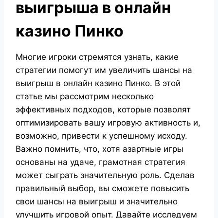
выигрыша в онлайн
казино Пинко
Многие игроки стремятся узнать, какие
стратегии помогут им увеличить шансы на
выигрыш в онлайн казино Пинко. В этой
статье мы рассмотрим несколько
эффективных подходов, которые позволят
оптимизировать вашу игровую активность и,
возможно, привести к успешному исходу.
Важно помнить, что, хотя азартные игры
основаны на удаче, грамотная стратегия
может сыграть значительную роль. Сделав
правильный выбор, вы сможете повысить
свои шансы на выигрыш и значительно
улучшить игровой опыт. Давайте исследуем