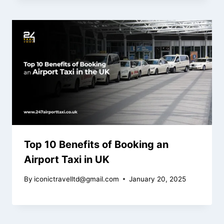
Top 10 Benefits of Booking an
Airport Taxi in UK
By
iconictravelltd@gmail.com
January 20, 2025